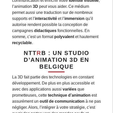
communication et enrichir votre
identité visuelle
,
l’animation
3D
peut vous aider. Ce médium
permet aussi une traduction sur de nombreux
supports et l’
interactivité
et l’
immersion
qu’il
autorise rendent possible la conception de
campagnes
didactiques
fonctionnelles. En
somme, c’est un format
polyvalent
et hautement
recyclable
.
NTT
R
B : UN STUDIO
D’ANIMATION 3D EN
BELGIQUE
La 3D fait partie des technologies en constant
développement. De plus en plus accessible et
avec des applications aussi
variées
que
prometteuses, cette
technique d’animation
est
assurément un
outil de communication
à ne pas
négliger. Alors, l’intégrer à votre stratégie, c’est