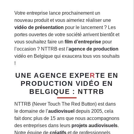
Votre entreprise lance prochainement un
nouveau produit et vous aimeriez réaliser une
vidéo de présentation
pour le lancement ? Les
portes ouvertes de votre société arrivent bientôt et
vous souhaitez faire un
film d’entreprise
pour
l’occasion ? NTTRB est l’
agence de production
vidéo en Belgique qui exaucera tous vos souhaits
!
UNE AGENCE EXPE
R
TE EN
PRODUCTION VIDÉO EN
BELGIQUE : NTTRB
NTTRB (Never Touch The Red Button) est dans
le domaine de l’
audiovisuel
depuis 2005, cela
fait donc plus de 15 ans que nous accompagnons
des entreprises dans leurs
projets audiovisuels
.
Notre équipe de
créatifs
et de professionnels