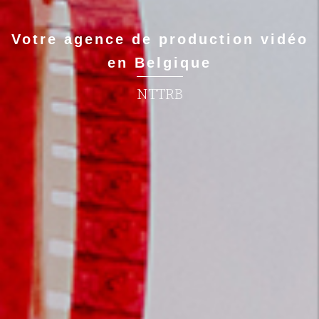
Votre agence de production vidéo
en Belgique
NTTRB