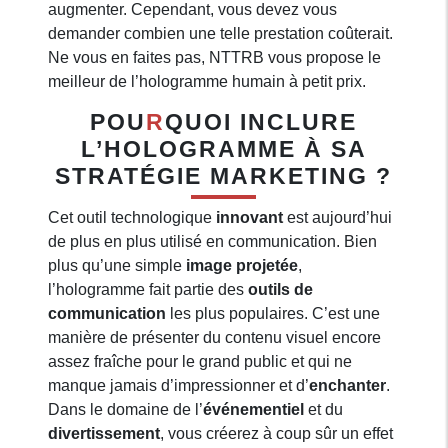
augmenter. Cependant, vous devez vous
demander combien une telle prestation coûterait.
Ne vous en faites pas, NTTRB vous propose le
meilleur de l’hologramme humain à petit prix.
POU
R
QUOI INCLURE
L’HOLOGRAMME À SA
STRATÉGIE MARKETING ?
Cet outil technologique
innovant
est aujourd’hui
de plus en plus utilisé en communication. Bien
plus qu’une simple
image projetée
,
l’hologramme fait partie des
outils de
communication
les plus populaires. C’est une
manière de présenter du contenu visuel encore
assez fraîche pour le grand public et qui ne
manque jamais d’impressionner et d’
enchanter
.
Dans le domaine de l’
événementiel
et du
divertissement
, vous créerez à coup sûr un effet