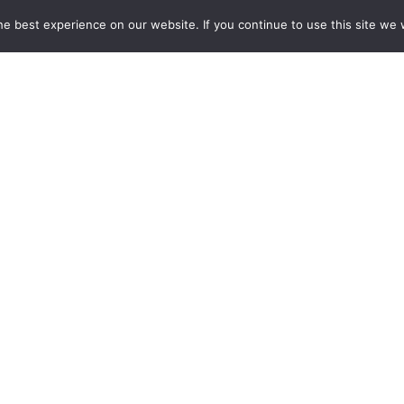
e best experience on our website. If you continue to use this site we w